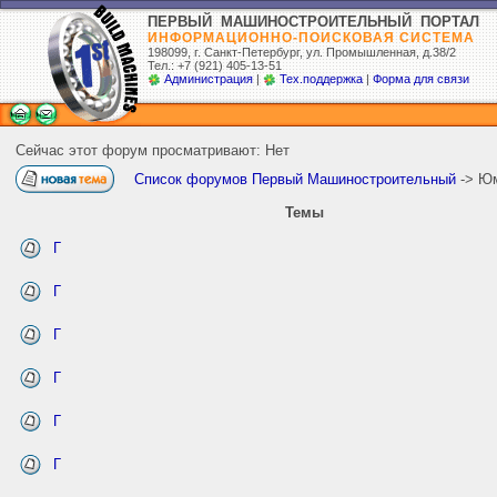
ПЕРВЫЙ МАШИНОСТРОИТЕЛЬНЫЙ ПОРТАЛ
ИНФОРМАЦИОННО-ПОИСКОВАЯ СИСТЕМА
198099, г. Санкт-Петербург,
ул. Промышленная, д.38/2
Тел.: +7 (921) 405-13-51
Администрация
|
Тех.поддержка
|
Форма для связи
Сейчас этот форум просматривают: Нет
Список форумов Первый Машиностроительный
-> Ю
Темы
Г
Г
Г
Г
Г
Г