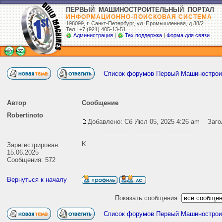
ПЕРВЫЙ МАШИНОСТРОИТЕЛЬНЫЙ ПОРТАЛ
ИНФОРМАЦИОННО-ПОИСКОВАЯ СИСТЕМА
198099, г. Санкт-Петербург,
ул. Промышленная, д.38/2
Тел.: +7 (921) 405-13-51
Администрация
|
Тех.поддержка
|
Форма для связи
Список форумов Первый Машиностро
Автор
Сообщение
Robertinoto
Добавлено: Сб Июл 05, 2025 4:26 am
Загол
K
Зарегистрирован:
15.06.2025
Сообщения: 572
Вернуться к началу
Показать сообщения:
Список форумов Первый Машиностро