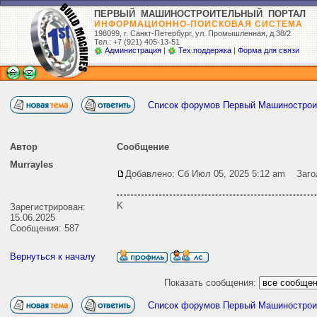
ПЕРВЫЙ МАШИНОСТРОИТЕЛЬНЫЙ ПОРТАЛ
ИНФОРМАЦИОННО-ПОИСКОВАЯ СИСТЕМА
198099, г. Санкт-Петербург,
ул. Промышленная, д.38/2
Тел.: +7 (921) 405-13-51
Администрация
|
Тех.поддержка
|
Форма для связи
Список форумов Первый Машиностро
Автор
Сообщение
Murrayles
Добавлено: Сб Июл 05, 2025 5:12 am
Загол
K
Зарегистрирован:
15.06.2025
Сообщения: 587
Вернуться к началу
Показать сообщения:
Список форумов Первый Машиностро