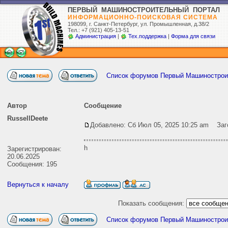
ПЕРВЫЙ МАШИНОСТРОИТЕЛЬНЫЙ ПОРТАЛ
ИНФОРМАЦИОННО-ПОИСКОВАЯ СИСТЕМА
198099, г. Санкт-Петербург,
ул. Промышленная, д.38/2
Тел.: +7 (921) 405-13-51
Администрация
|
Тех.поддержка
|
Форма для связи
Список форумов Первый Машиностро
Автор
Сообщение
RussellDeete
Добавлено: Сб Июл 05, 2025 10:25 am
Заго
h
Зарегистрирован:
20.06.2025
Сообщения: 195
Вернуться к началу
Показать сообщения:
Список форумов Первый Машиностро