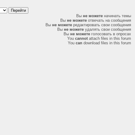
Вы
не можете
начинать темы
Вы
не можете
отвечать на сообщения
Вы
не можете
редактировать свои сообщения
Вы
не можете
удалять свои сообщения
Вы
не можете
голосовать в опросах
You
cannot
attach files in this forum
You
can
download files in this forum