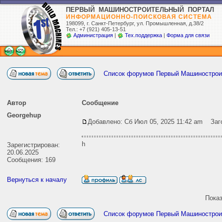
ПЕРВЫЙ МАШИНОСТРОИТЕЛЬНЫЙ ПОРТАЛ
ИНФОРМАЦИОННО-ПОИСКОВАЯ СИСТЕМА
198099, г. Санкт-Петербург,
ул. Промышленная, д.38/2
Тел.: +7 (921) 405-13-51
Администрация
|
Тех.поддержка
|
Форма для связи
Список форумов Первый Машиностро
Автор
Сообщение
Georgehup
Добавлено: Сб Июл 05, 2025 11:42 am
Заго
h
Зарегистрирован:
20.06.2025
Сообщения: 169
Вернуться к началу
Пока
Список форумов Первый Машиностро