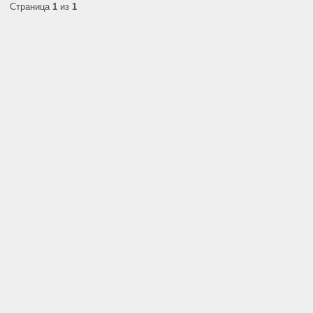
Страница
1
из
1