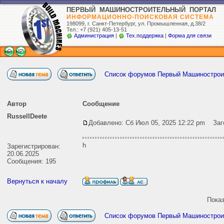
ПЕРВЫЙ МАШИНОСТРОИТЕЛЬНЫЙ ПОРТАЛ
ИНФОРМАЦИОННО-ПОИСКОВАЯ СИСТЕМА
198099, г. Санкт-Петербург,
ул. Промышленная, д.38/2
Тел.: +7 (921) 405-13-51
Администрация
|
Тех.поддержка
|
Форма для связи
Список форумов Первый Машиностро
Автор
Сообщение
RussellDeete
Добавлено: Сб Июл 05, 2025 12:22 pm
Заго
h
Зарегистрирован:
20.06.2025
Сообщения: 195
Вернуться к началу
Пока
Список форумов Первый Машиностро