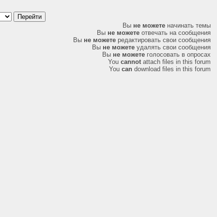
Вы
не можете
начинать темы
Вы
не можете
отвечать на сообщения
Вы
не можете
редактировать свои сообщения
Вы
не можете
удалять свои сообщения
Вы
не можете
голосовать в опросах
You
cannot
attach files in this forum
You
can
download files in this forum