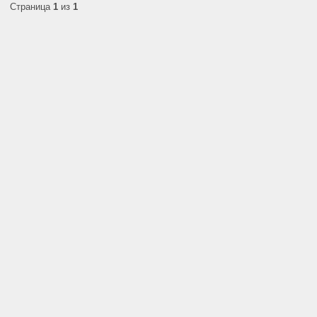
Страница
1
из
1