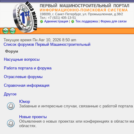
ПЕРВЫЙ МАШИНОСТРОИТЕЛЬНЫЙ ПОРТАЛ
ИНФОРМАЦИОННО-ПОИСКОВАЯ СИСТЕМА
198099, г. Санкт-Петербург,
ул. Промышленная, д.38/2
Тел.: +7 (921) 405-13-51
Администрация
|
Тех.поддержка
|
Форма для связи
Текущее время Пн Авг 10, 2026 8:50 am
Список форумов Первый Машиностроительный
Форум
Насущные вопросы
Работа портала и форума
Отраслевые форумы
Справочная информация
Другое
Юмор
Забавные и интересные случаи, связанные с работой портала 
Новые проекты
Объявления о новых проектах или конференциях в области м
областях.