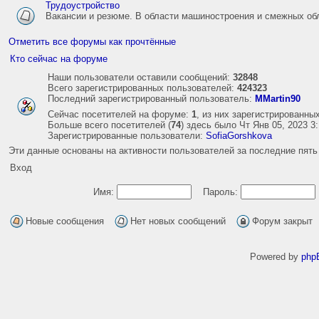
Трудоустройство
Вакансии и резюме. В области машиностроения и смежных об
Отметить все форумы как прочтённые
Кто сейчас на форуме
Наши пользователи оставили сообщений:
32848
Всего зарегистрированных пользователей:
424323
Последний зарегистрированный пользователь:
MMartin90
Сейчас посетителей на форуме:
1
, из них зарегистрированных
Больше всего посетителей (
74
) здесь было Чт Янв 05, 2023 3
Зарегистрированные пользователи:
SofiaGorshkova
Эти данные основаны на активности пользователей за последние пять
Вход
Имя:
Пароль:
Новые сообщения
Нет новых сообщений
Форум закрыт
Powered by
php