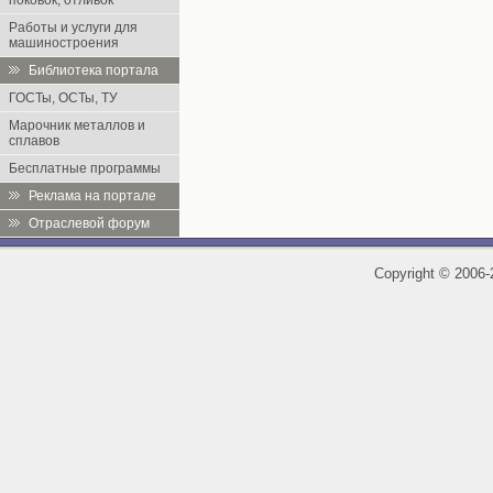
поковок, отливок
Работы и услуги для
машиностроения
Библиотека портала
ГОСТы, ОСТы, ТУ
Марочник металлов и
сплавов
Бесплатные программы
Реклама на портале
Отраслевой форум
Copyright
©
2006-2