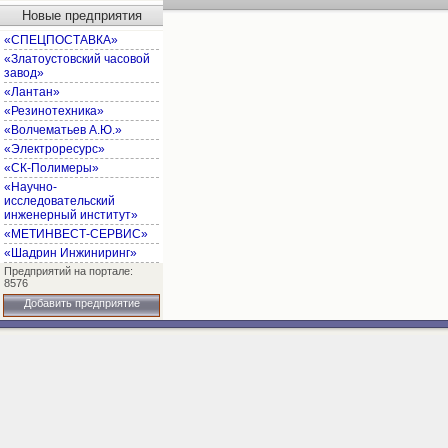
Новые предприятия
«СПЕЦПОСТАВКА»
«Златоустовский часовой
завод»
«Лантан»
«Резинотехника»
«Волчематьев А.Ю.»
«Электроресурс»
«СК-Полимеры»
«Научно-
исследовательский
инженерный институт»
«МЕТИНВЕСТ-СЕРВИС»
«Шадрин Инжиниринг»
Предприятий на портале:
8576
Добавить предприятие