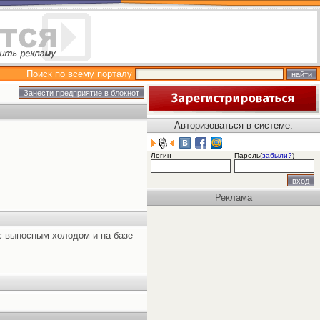
Поиск по всему порталу
Авторизоваться в системе:
Логин
Пароль(
забыли?
)
Реклама
с выносным холодом и на базе