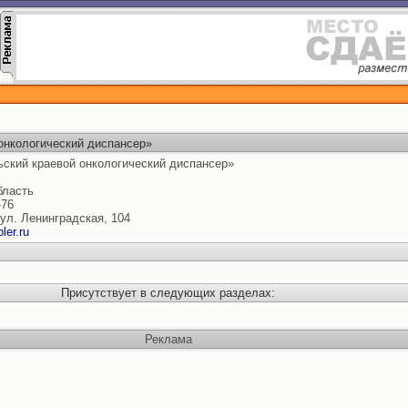
онкологический диспансер»
ьский краевой онкологический диспансер»
ласть
-76
 ул. Ленинградская, 104
ler.ru
Присутствует в следующих разделах:
Реклама