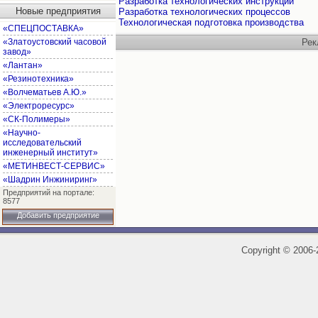
Разработка технологических инструкций
Новые предприятия
Разработка технологических процессов
Технологическая подготовка производства
«СПЕЦПОСТАВКА»
«Златоустовский часовой
Рек
завод»
«Лантан»
«Резинотехника»
«Волчематьев А.Ю.»
«Электроресурс»
«СК-Полимеры»
«Научно-
исследовательский
инженерный институт»
«МЕТИНВЕСТ-СЕРВИС»
«Шадрин Инжиниринг»
Предприятий на портале:
8577
Добавить предприятие
Copyright
©
2006-2