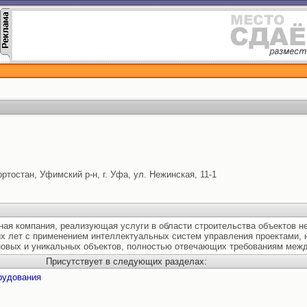
ртостан, Уфимский р-н, г. Уфа, ул. Нежинская, 11-1
ая компания, реализующая услуги в области строительства объектов н
 лет с применением интеллектуальных систем управления проектами, н
 новых и уникальных объектов, полностью отвечающих требованиям меж
Присутствует в следующих разделах:
рудования