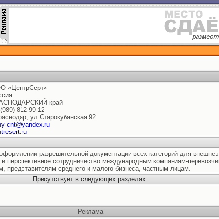
О «ЦентрСерт»
ссия
АСНОДАРСКИЙ край
 (989) 812-99-12
Краснодар, ул.Старокубанская 92
ny-cnt@yandex.ru
tresert.ru
оформлении разрешительной документации всех категорий для внешнеэ
е и перспективное сотрудничество международным компаниям-перевозчи
м, представителям среднего и малого бизнеса, частным лицам.
Присутствует в следующих разделах:
Реклама