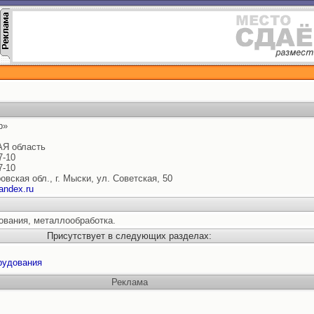
р»
Я область
7-10
7-10
овская обл., г. Мыски, ул. Советская, 50
andex.ru
ования, металлообработка.
Присутствует в следующих разделах:
рудования
Реклама