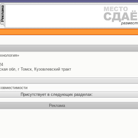
хнология»
24
ская обл, г Томск, Кузовлевский тракт
совместимости
Присутствует в следующих разделах:
Реклама