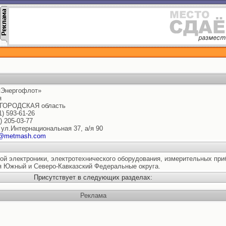
Энергофлот»
я
ГОРОДСКАЯ область
1) 593-61-26
) 205-03-77
, ул.Интернациональная 37, а/я 90
@metmash.com
й электроники, электротехнического оборудования, измерительных при
ая Южный и Северо-Кавказский Федеральные округа.
Присутствует в следующих разделах:
Реклама