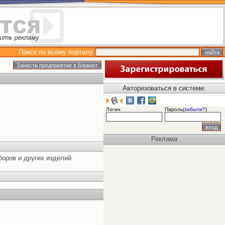
Поиск по всему порталу
Авторизоваться в системе:
Логин
Пароль(
забыли?
)
Реклама
боров и других изделий