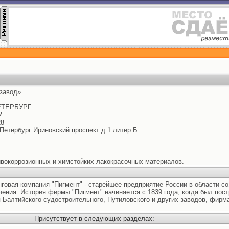
завод»
ЕТЕРБУРГ
2
28
т-Петербург Ириновский проспект д.1 литер Б
ивокоррозионных и химстойких лакокрасочных материалов.
овая компания "Пигмент" - старейшее предприятие России в области со
ения. История фирмы "Пигмент" начинается с 1839 года, когда был пост
 Балтийского судостроительного, Путиловского и других заводов, фир
Присутствует в следующих разделах: