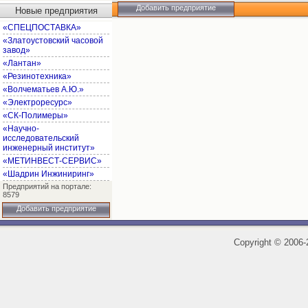
Добавить предприятие
Новые предприятия
«СПЕЦПОСТАВКА»
«Златоустовский часовой
завод»
«Лантан»
«Резинотехника»
«Волчематьев А.Ю.»
«Электроресурс»
«СК-Полимеры»
«Научно-
исследовательский
инженерный институт»
«МЕТИНВЕСТ-СЕРВИС»
«Шадрин Инжиниринг»
Предприятий на портале:
8579
Добавить предприятие
Copyright
©
2006-2