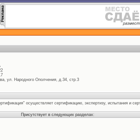
А
22
17
ква, ул. Народного Ополчения, д.34, стр.3
ертификация" осуществляет сертификацию, экспертизу, испытания и сер
Присутствует в следующих разделах: