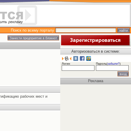
Поиск по всему порталу
Авторизоваться в системе:
Логин
Пароль(
забыли?
)
Реклама
тификацию рабочих мест и