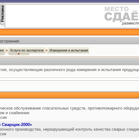
остроения:
инг
Услуги по экспертизе
Измерения и испытания
тия, осуществляющие различного рода измерения и испытания продукци
ческое обслуживание спасательных средств, противопожарного оборуд
ем и снабжения.
сия
 Сварщик-2000»
рочного производства, неразрушающий контроль качества сварых соеди
сия