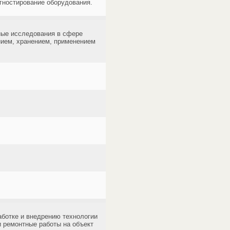
гностирование оборудования.
ные исследования в сфере
нием, хранением, применением
аботке и внедрению технологии
и ремонтные работы на объект