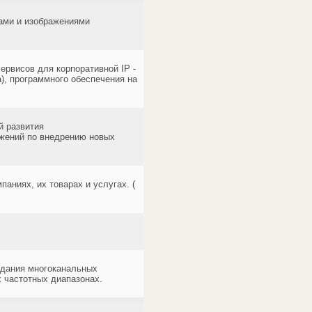
ами и изображениями
ервисов для корпоративной IP -
), программного обеспечения на
й развития
ожений по внедрению новых
аниях, их товарах и услугах. (
здания многоканальных
 частотных диапазонах.