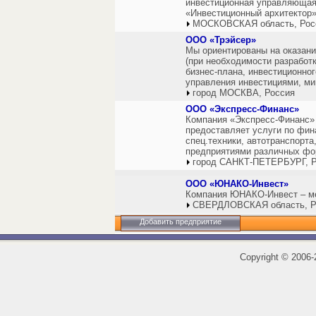
инвестиционная управляющая
«Инвестиционный архитектор»
МОСКОВСКАЯ область, Рос
ООО «Трэйсер»
Мы ориентированы на оказан
(при необходимости разработк
бизнес-плана, инвестиционног
управления инвестициями, ми
город МОСКВА, Россия
ООО «Экспресс-Финанс»
Компания «Экспресс-Финанс» 
предоставляет услуги по фин
спец.техники, автотранспорта
предприятиями различных фор
город САНКТ-ПЕТЕРБУРГ, Р
ООО «ЮНАКО-Инвест»
Компания ЮНАКО-Инвест – ме
СВЕРДЛОВСКАЯ область, Р
Добавить предприятие
Copyright
©
2006-2