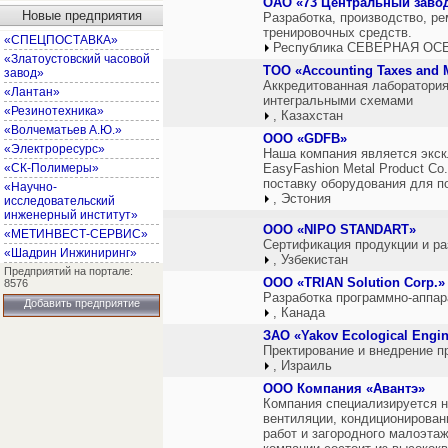
ОАО «73 Центральный завод
Новые предприятия
Разработка, производство, ре
тренировочных средств.
«СПЕЦПОСТАВКА»
Республика СЕВЕРНАЯ ОСЕ
«Златоустовский часовой
ТОО «Accounting Taxes and
завод»
Аккредитованная лаборатория
«Лантан»
интегральными схемами
«Резинотехника»
, Казахстан
«Волчематьев А.Ю.»
ООО «GDFB»
«Электроресурс»
Наша компания является экс
«СК-Полимеры»
EasyFashion Metal Product Co.
поставку оборудования для п
«Научно-
, Эстония
исследовательский
инженерный институт»
ООО «NIPO STANDART»
«МЕТИНВЕСТ-СЕРВИС»
Сертификация продукции и ра
«Шадрин Инжиниринг»
, Узбекистан
Предприятий на портале:
OOO «TRIAN Solution Corp.»
8576
Разработка программно-аппар
Добавить предприятие
, Канада
ЗАО «Yakov Ecological Engin
Пректирование и внедрение п
, Израиль
ООО Компания «Авантэ»
Компания специализируется 
вентиляции, кондиционирован
работ и загородного малоэта