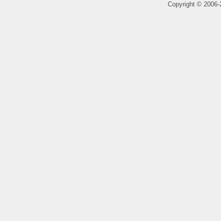
Copyright
©
2006-2