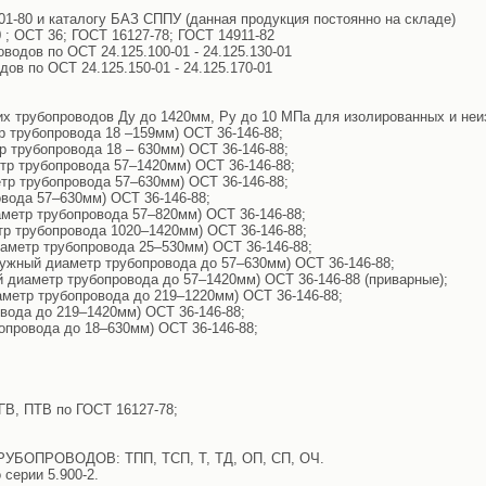
01-80 и каталогу БАЗ СППУ (данная продукция постоянно на складе)
 ; ОСТ 36; ГОСТ 16127-78; ГОСТ 14911-82
водов по ОСТ 24.125.100-01 - 24.125.130-01
ов по ОСТ 24.125.150-01 - 24.125.170-01
их трубопроводов Ду до 1420мм, Ру до 10 МПа для изолированных и не
р трубопровода 18 –159мм) ОСТ 36-146-88;
 трубопровода 18 – 630мм) ОСТ 36-146-88;
тр трубопровода 57–1420мм) ОСТ 36-146-88;
тр трубопровода 57–630мм) ОСТ 36-146-88;
вода 57–630мм) ОСТ 36-146-88;
метр трубопровода 57–820мм) ОСТ 36-146-88;
тр трубопровода 1020–1420мм) ОСТ 36-146-88;
аметр трубопровода 25–530мм) ОСТ 36-146-88;
ружный диаметр трубопровода до 57–630мм) ОСТ 36-146-88;
 диаметр трубопровода до 57–1420мм) ОСТ 36-146-88 (приварные);
метр трубопровода до 219–1220мм) ОСТ 36-146-88;
вода до 219–1420мм) ОСТ 36-146-88;
опровода до 18–630мм) ОСТ 36-146-88;
ПГВ, ПТВ по ГОСТ 16127-78;
ОПРОВОДОВ: ТПП, ТСП, Т, ТД, ОП, СП, ОЧ.
 серии 5.900-2.