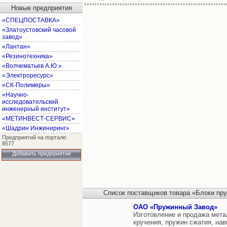
Новые предприятия
«СПЕЦПОСТАВКА»
«Златоустовский часовой
завод»
«Лантан»
«Резинотехника»
«Волчематьев А.Ю.»
«Электроресурс»
«СК-Полимеры»
«Научно-
исследовательский
инженерный институт»
«МЕТИНВЕСТ-СЕРВИС»
«Шадрин Инжиниринг»
Предприятий на портале:
8577
Добавить предприятие
Список поставщиков товара «Блоки пр
ОАО «Пружинный Завод»
Изготовление и продажа мета
кручения, пружин сжатия, на