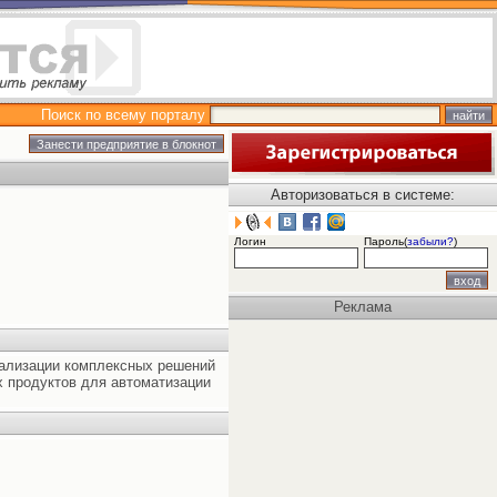
Поиск по всему порталу
Авторизоваться в системе:
Логин
Пароль(
забыли?
)
Реклама
еализации комплексных решений
х продуктов для автоматизации