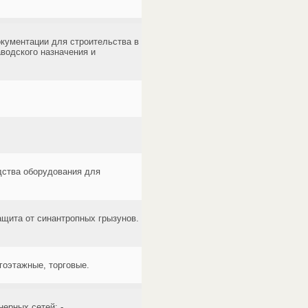
окументации для строительства в
водского назначения и
дства оборудования для
щита от синантропных грызунов.
гоэтажные, торговые.
ерных сетей; -