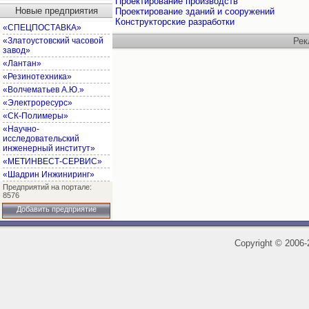
Проектирование производств
Новые предприятия
Проектирование зданий и сооружений
Конструкторские разработки
«СПЕЦПОСТАВКА»
«Златоустовский часовой
Рек
завод»
«Лантан»
«Резинотехника»
«Волчематьев А.Ю.»
«Электроресурс»
«СК-Полимеры»
«Научно-
исследовательский
инженерный институт»
«МЕТИНВЕСТ-СЕРВИС»
«Шадрин Инжиниринг»
Предприятий на портале:
8576
Добавить предприятие
Copyright
©
2006-2