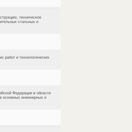
нструкцию, техническое
лительных стальных и
х работ и технологических
йской Федерации в области
же основных инженерных и