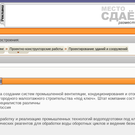
остроения:
инг
Проектно-конструкторские работы
Проектирование зданий и сооружений
а создании систем промышленной вентиляции, кондиционирования и ото
городного малоэтажного строительства «под ключ». Штат компании сост
ециалистов различны
оссия
зработку и реализацию промышленных технологий водоподготовки под кл
мических реагентов для обработки воды оборотных циклов и ведение без