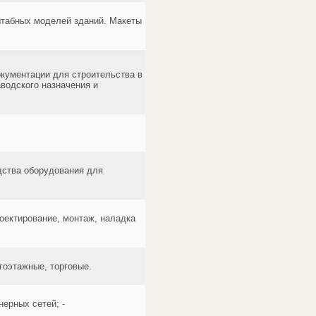
штабных моделей зданий. Макеты
окументации для строительства в
водского назначения и
дства оборудования для
ектирование, монтаж, наладка
гоэтажные, торговые.
ерных сетей; -