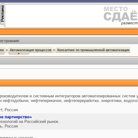
остроения:
инг
Автоматизация процессов
Консалтинг по промышленной автоматизации
роизводителем и системным интегратором автоматизированных систем 
и нефтедобычи, нефтеперекачки, нефтепереработки, энергетики, водохо
, Россия
е партнерство»
хнологий на Российский рынок.
, Россия
граммных средств.