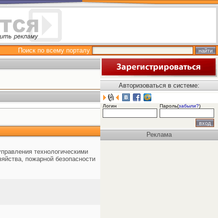
Поиск по всему порталу
Авторизоваться в системе:
Логин
Пароль(
забыли?
)
Реклама
управления технологическими
зяйства, пожарной безопасности