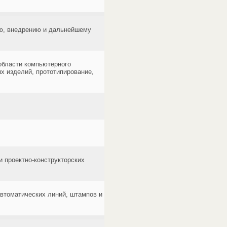
ю, внедрению и дальнейшему
области компьютерного
х изделий, прототипирование,
 проектно-конструкторских
втоматических линий, штампов и