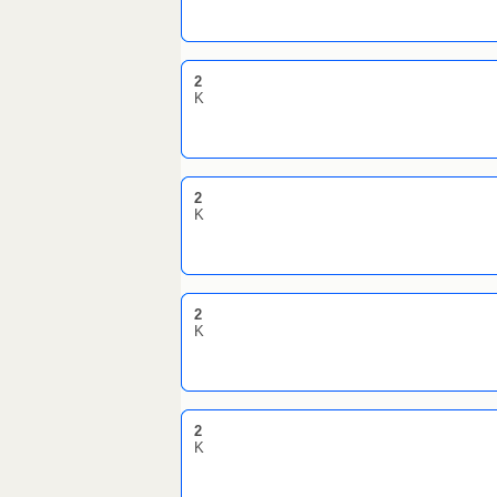
2
K
2
K
2
K
2
K