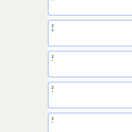
2
K
2
*
2
*
2
*