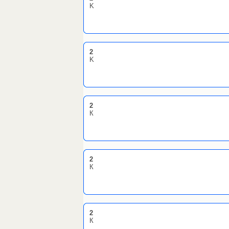
K
2
K
2
К
2
К
2
К