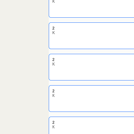
K
2
K
2
K
2
К
2
К