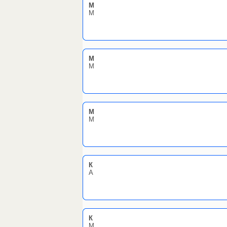
М
М
М
М
М
М
К
А
К
М