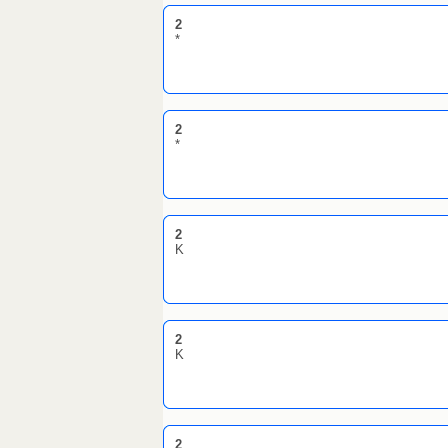
2
*
2
*
2
K
2
K
2