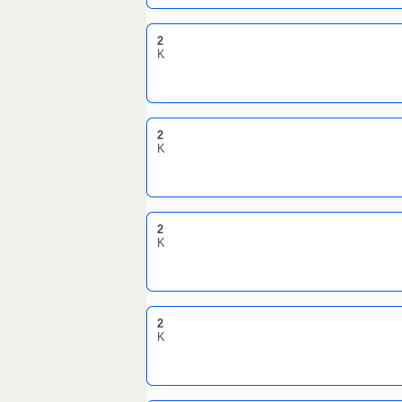
2
K
2
K
2
K
2
K