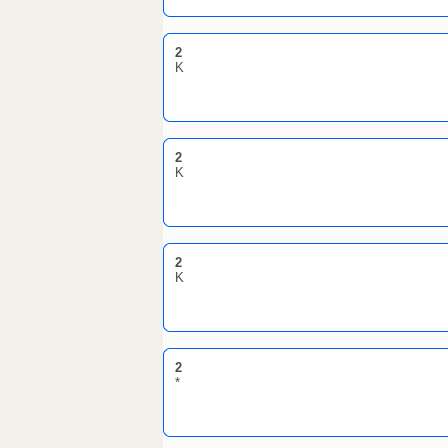
2
K
2
K
2
K
2
*