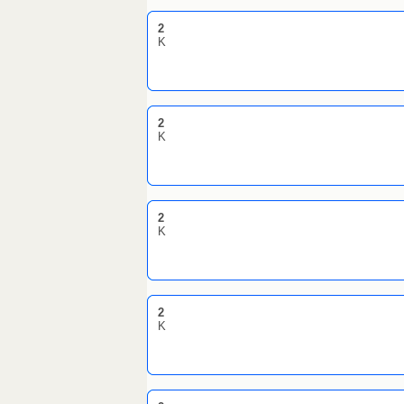
2
K
2
K
2
K
2
K