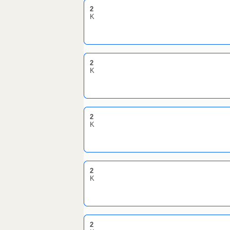
2
K
2
K
2
K
2
K
2