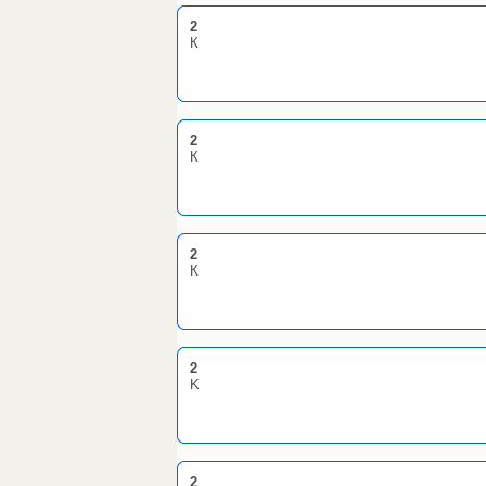
2
К
2
К
2
К
2
K
2