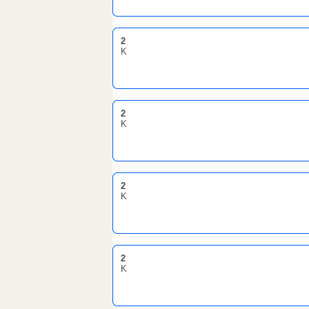
2
K
2
K
2
K
2
K