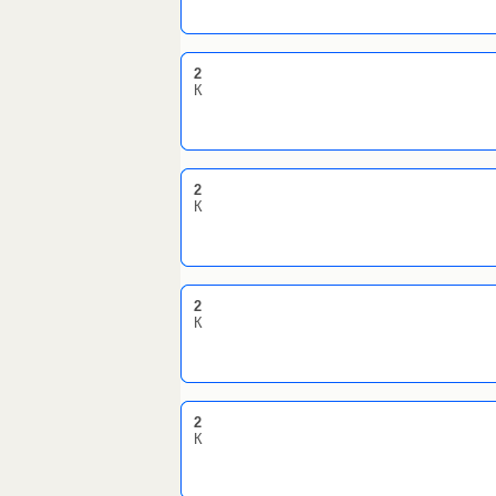
2
К
2
К
2
К
2
К