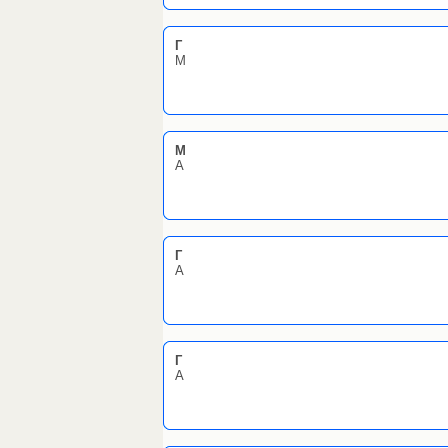
Г
М
М
А
Г
А
Г
А