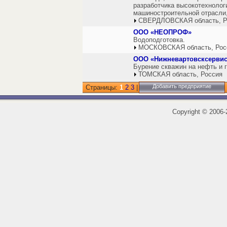
разработчика высокотехнолог
машиностроительной отрасли,
СВЕРДЛОВСКАЯ область, Р
ООО «НЕОПРОФ»
Водоподготовка.
МОСКОВСКАЯ область, Рос
ООО «Нижневартовсксерви
Бурение скважин на нефть и г
ТОМСКАЯ область, Россия
Добавить предприятие
Страницы:
1
2
3
|
Copyright
©
2006-2