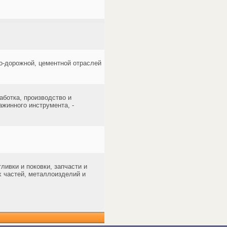
о-дорожной, цементной отраслей
ботка, производство и
ажинного инструмента, -
ивки и поковки, запчасти и
 частей, металлоизделий и