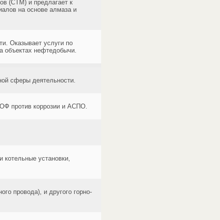
в (СТМ) и предлагает к
алов на основе алмаза и
и. Оказывает услуги по
а объектах нефтедобычи.
ной сферы деятельности.
ГОФ против коррозии и АСПО.
и котельные установки,
го провода), и другого горно-