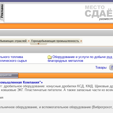
обывающих отраслей
Горнодобывающая промышленность
льного топлива
Оборудование и услуги по добыче руд 
ллического сырья
благородных металлов
Товары
дприятие
ромышленная Компания"»
ет: дробильное оборудование: конусные дробилки КСД, КМД. Щековые 
 ковшовые ЭКГ. Пластинчатые питатели. А также запасные части ко все
ия
льничное оборудование, и вспомогательное оборудование (Виброгрохот, 