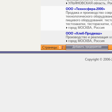
УЛЬЯНОВСКАЯ область, Ро
ООО «Техносфера-2000»
Продажа и производство совр
технологического оборудовани
пищевого оборудования: тест
тестозакатки, тестораскатки,
город МОСКВА, Россия
ООО «Хлеб-Продмаш»
Производство и реализация х
город МОСКВА, Россия
Добавить предприятие
Страницы:
1
2
|
Copyright
©
2006-2