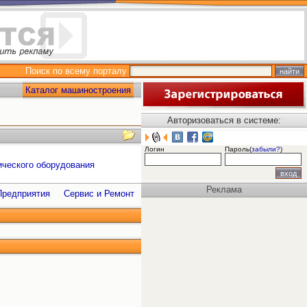
Поиск по всему порталу
Каталог машиностроения
Авторизоваться в системе:
Логин
Пароль(
забыли?
)
ческого оборудования
Реклама
Предприятия
Сервис и Ремонт