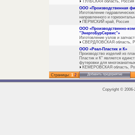
ТУЛЬСКАЯ область, Россия
ООО «Производственная фи
Изготовление гидравлических
направленного и горизонтальн
ПЕРМСКИЙ край, Россия
ООО «Производственно-ком
"ЭнергоБурСервис"»
Изготовление узлов и запчаст
СВЕРДЛОВСКАЯ область, Р
ООО «Реал-Пластик и К»
Производство изделий из пла
Пластик и К" является единс
футеровки для многоканатны
КЕМЕРОВСКАЯ область, Ро
Добавить предприятие
Страницы:
1
2
|
Copyright
©
2006-2