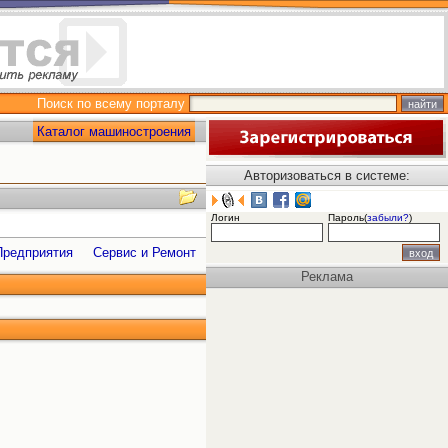
Поиск по всему порталу
Каталог машиностроения
Авторизоваться в системе:
Логин
Пароль(
забыли?
)
Предприятия
Сервис и Ремонт
Реклама