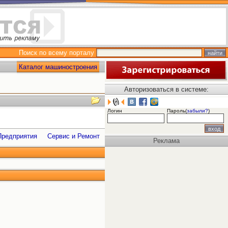
Поиск по всему порталу
Каталог машиностроения
Авторизоваться в системе:
Логин
Пароль(
забыли?
)
Предприятия
Сервис и Ремонт
Реклама