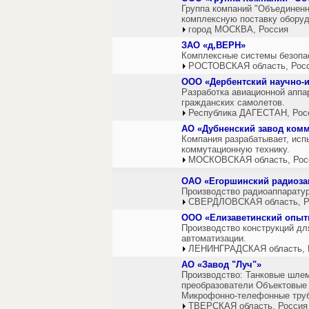
Группа компаний "Объединен
комплексную поставку оборуд
город МОСКВА, Россия
ЗАО «д,ВЕРН»
Комплексные системы безопас
РОСТОВСКАЯ область, Рос
ООО «Дербентский научно-и
Разработка авиационной аппа
гражданских самолетов.
Республика ДАГЕСТАН, Рос
АО «Дубненский завод комм
Компания разрабатывает, исп
коммутационную технику.
МОСКОВСКАЯ область, Рос
ОАО «Егоршинский радиоза
Производство радиоаппарату
СВЕРДЛОВСКАЯ область, Р
ООО «Елизаветинский опыт
Производство конструкций дл
автоматизации.
ЛЕНИНГРАДСКАЯ область, 
АО «Завод "Луч"»
Производство: Танковые шле
преобразователи Объектовые 
Микрофонно-телефонные тру
ТВЕРСКАЯ область, Россия