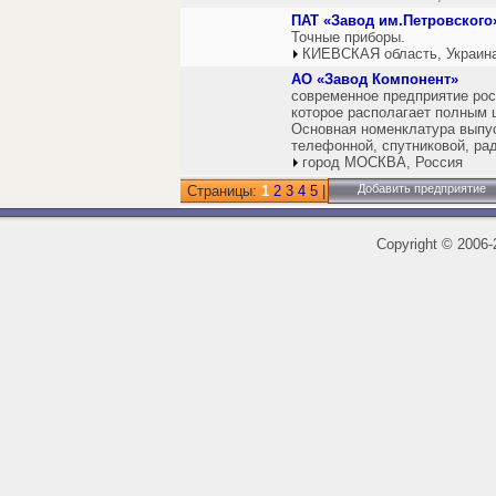
ПАТ «Завод им.Петровского
Точные приборы.
КИЕВСКАЯ область, Украин
АО «Завод Компонент»
современное предприятие ро
которое располагает полным 
Основная номенклатура выпус
телефонной, спутниковой, ра
город МОСКВА, Россия
Добавить предприятие
Страницы:
1
2
3
4
5
|
Copyright
©
2006-2