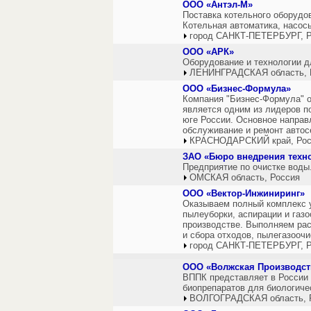
ООО «Антэл-М»
Поставка котельного оборудов
Котельная автоматика, насос
город САНКТ-ПЕТЕРБУРГ, Р
ООО «АРК»
Оборудование и технологии 
ЛЕНИНГРАДСКАЯ область, 
ООО «Бизнес-Формула»
Компания "Бизнес-Формула" ос
является одним из лидеров п
юге России. Основное направ
обслуживание и ремонт автос
КРАСНОДАРСКИЙ край, Рос
ЗАО «Бюро внедрения техн
Предприятие по очистке воды
ОМСКАЯ область, Россия
ООО «Вектор-Инжиниринг»
Оказываем полный комплекс у
пылеуборки, аспирации и га
производстве. Выполняем рас
и сбора отходов, пылегазооч
город САНКТ-ПЕТЕРБУРГ, Р
ООО «Волжская Производс
ВППК представляет в России
биопрепаратов для биологиче
ВОЛГОГРАДСКАЯ область, 