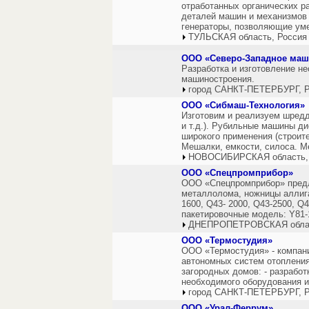
отработанных органических р
деталей машин и механизмов о
генераторы, позволяющие ум
ТУЛЬСКАЯ область, Россия
ООО «Северо-Западное маш
Разработка и изготовление не
машиностроения.
город САНКТ-ПЕТЕРБУРГ, Р
ООО «Сибмаш-Технология»
Изготовим и реализуем шредд
и т.д.). Рубильные машины ди
широкого применения (строит
Мешалки, емкости, силоса. М
НОВОСИБИРСКАЯ область,
ООО «Спецпромприбор»
ООО «Спецпромприбор» предл
металлолома, ножницы аллига
1600, Q43- 2000, Q43-2500, Q
пакетировочные модель: Y81-1
ДНЕПРОПЕТРОВСКАЯ облас
ООО «Термостудия»
ООО «Термостудия» - компан
автономных систем отопления
загородных домов: - разработ
необходимого оборудования и
город САНКТ-ПЕТЕРБУРГ, Р
ООО «Урал-Феррум»