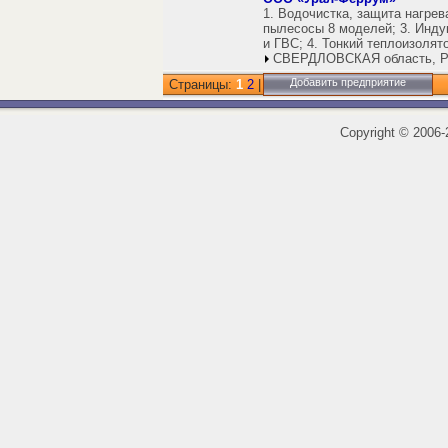
1. Водочистка, защита нагрев
пылесосы 8 моделей; 3. Инду
и ГВС; 4. Тонкий теплоизолят
СВЕРДЛОВСКАЯ область, Р
Добавить предприятие
Страницы:
1
2
|
Copyright
©
2006-2