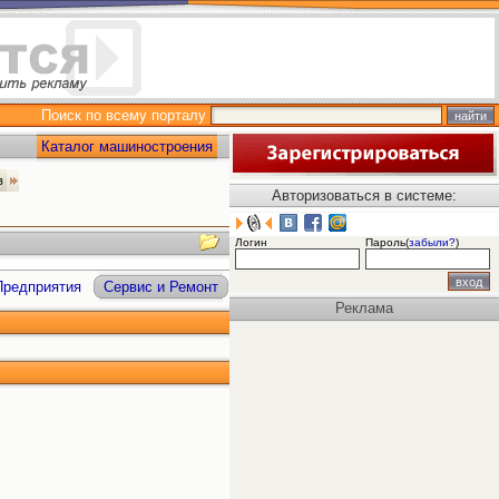
Поиск по всему порталу
Каталог машиностроения
ов
Авторизоваться в системе:
Логин
Пароль(
забыли?
)
Предприятия
Сервис и Ремонт
Реклама