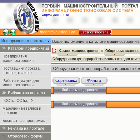
ПЕРВЫЙ МАШИНОСТРОИТЕЛЬНЫЙ ПОРТАЛ
ИНФОРМАЦИОННО-ПОИСКОВАЯ СИСТЕМА
Форма для связи
Добавить в избранное
Информация о портале
Ваше положение в каталоге машиностроения:
Каталоги предприятий
Каталог машиностроения
Общепромышленное 
Предприятия
Оборудование для переработки иловых отходов очис
машиностроения
Поставщики проката,
Оборудование для переработки иловых отхо
поковок, отливок
Сортировка
Фильтр
Работы и услуги для
машиностроения
Добавить предприятие
Библиотека портала
ГОСТы, ОСТы, ТУ
Добавить предприятие
Марочник металлов и
сплавов
Бесплатные программы
Реклама на портале
Отраслевой форум