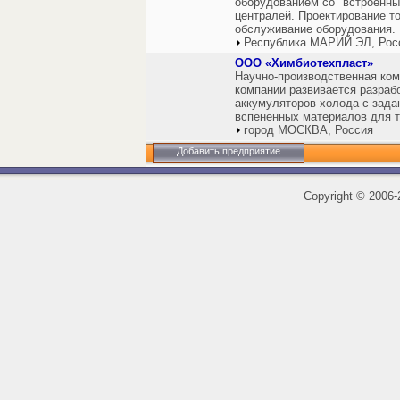
оборудованием со "встроенны
централей. Проектирование т
обслуживание оборудования.
Республика МАРИЙ ЭЛ, Рос
ООО «Химбиотехпласт»
Научно-производственная ком
компании развивается разрабо
аккумуляторов холода с зада
вспененных материалов для т
город МОСКВА, Россия
Добавить предприятие
Copyright
©
2006-2