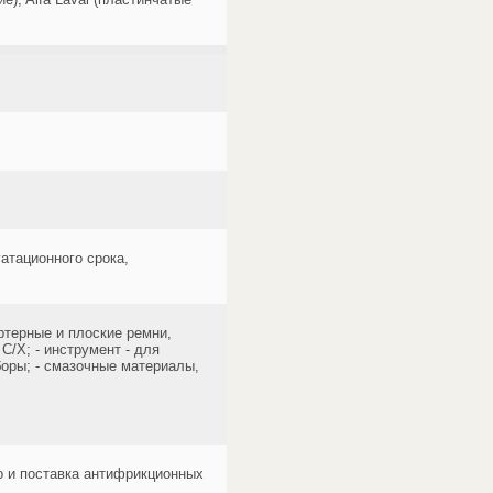
атационного срока,
ртерные и плоские ремни,
/Х; - инструмент - для
оры; - смазочные материалы,
о и поставка антифрикционных