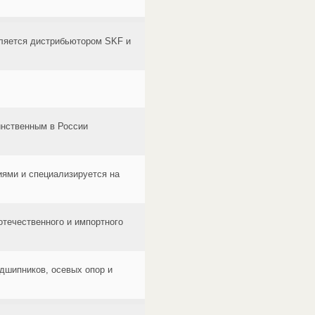
вляется дистрибьютором SKF и
инственным в России
ями и специализируется на
отечественного и импортного
одшипников, осевых опор и