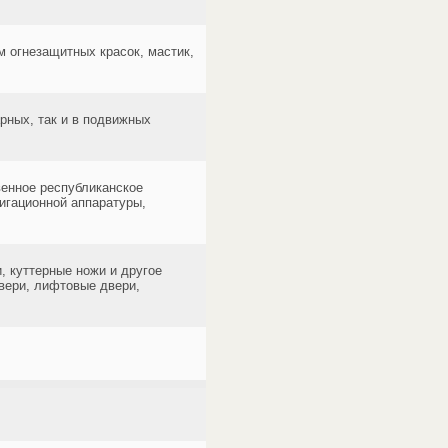
м огнезащитных красок, мастик,
рных, так и в подвижных
венное республиканское
игационной аппаратуры,
 куттерные ножи и другое
двери, лифтовые двери,