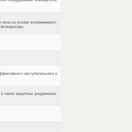
е окна на основе алюминиевого
 блокираторы.
ффективного наступательного и
, а также защитных раздвижных