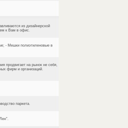
тавливаются из дизайнерской
ем к Вам в офис.
ые; - Мешки полиэтиленовые в
ия продвигает на рынок не себя,
ных фирм и организаций.
зводство паркета.
Лен".