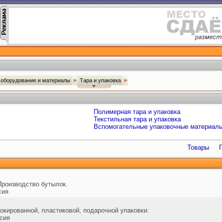
оборудование и материалы
Тара и упаковка
Полимерная тара и упаковка
Текстильная тара и упаковка
Вспомогательные упаковочные материал
Товары
Производство бутылок.
сия
окированной, пластиковой, подарочной упаковки.
сия