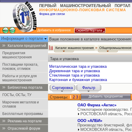
ПЕРВЫЙ МАШИНОСТРОИТЕЛЬНЫЙ ПОРТАЛ
ИНФОРМАЦИОННО-ПОИСКОВАЯ СИСТЕМА
Форма для связи
Добавить в избранное
Информация о портале
Ваше положение в каталоге машиностроения:
Каталоги предприятий
Каталог машиностроения
Общепромышленное 
Предприятия
машиностроения
Тара и упаковка
Поставщики проката,
Металлическая тара и упаковка
поковок, отливок
Деревянная тара и упаковка
Стеклянная тара и упаковка
Работы и услуги для
Картонная и бумажная упаковка
машиностроения
Библиотека портала
Сортировка
Фильтр
ГОСТы, ОСТы, ТУ
Добавить предприятие
Страницы:
1
2
3
|
Марочник металлов и
ОАО Фирма «Актис»
сплавов
Стеклотарное производство. 
Бесплатные программы
РОСТОВСКАЯ область, Рос
ООО «АЛБИ»
Реклама на портале
Производство блистерной, фл
Отраслевой форум
МОСКОВСКАЯ область, Рос