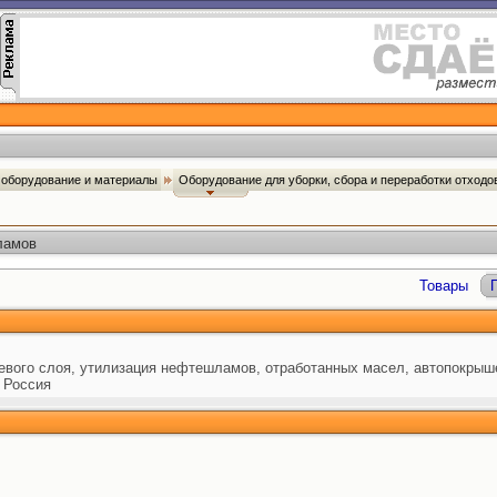
оборудование и материалы
Оборудование для уборки, сбора и переработки отход
ламов
Товары
евого слоя, утилизация нефтешламов, отработанных масел, автопокрыш
 Россия