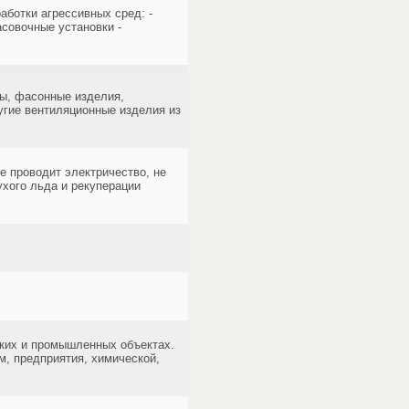
аботки агрессивных сред: -
совочные установки -
ы, фасонные изделия,
угие вентиляционные изделия из
е проводит электричество, не
ухого льда и рекуперации
ских и промышленных объектах.
, предприятия, химической,