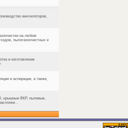
роизводство вентиляторов,
азоочистки на любом
ходов, пылегазоочистных и
тка и изготовление
.
яции и аспирации, а также,
О, крышные ВКР, пылевые,
аслонки...