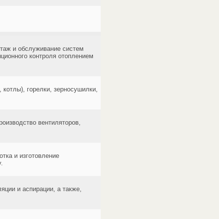
нтаж и обслуживание систем
нционного контроля отоплением
 котлы), горелки, зерносушилки,
роизводство вентиляторов,
тка и изготовление
.
яции и аспирации, а также,